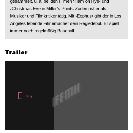
gesammelt, u. a. bei den Filmen ›Ham on Rye‹ und
›Christmas Eve in Miller’s Point‹. Zudem ist er als
Musiker und Filmkritiker tätig. Mit ›Eephus‹ gibt der in Los
Angeles lebende Filmemacher sein Regiedebüt. Er spielt
immer noch regelmäßig Baseball.
Trailer