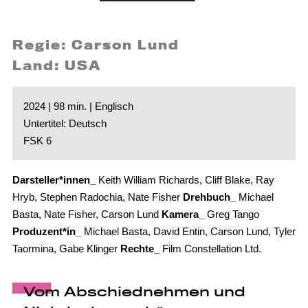
Regie: Carson Lund
Land: USA
2024 | 98 min. | Englisch
Untertitel: Deutsch
FSK 6
Darsteller*innen_
Keith William Richards, Cliff Blake, Ray
Hryb, Stephen Radochia, Nate Fisher
Drehbuch_
Michael
Basta, Nate Fisher, Carson Lund
Kamera_
Greg Tango
Produzent*in_
Michael Basta, David Entin, Carson Lund, Tyler
Taormina, Gabe Klinger
Rechte_
Film Constellation Ltd.
Vom Abschiednehmen und