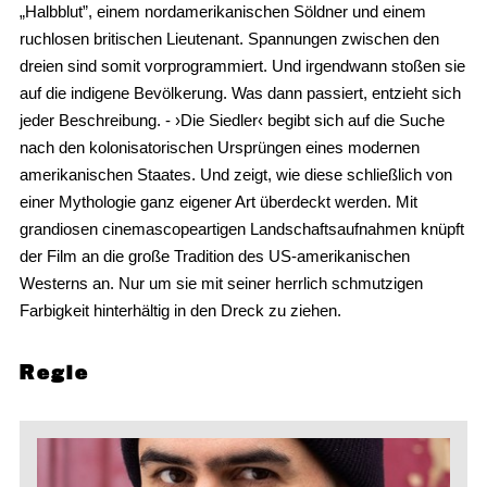
„Halbblut”, einem nordamerikanischen Söldner und einem
ruchlosen britischen Lieutenant. Spannungen zwischen den
dreien sind somit vorprogrammiert. Und irgendwann stoßen sie
auf die indigene Bevölkerung. Was dann passiert, entzieht sich
jeder Beschreibung. - ›Die Siedler‹ begibt sich auf die Suche
nach den kolonisatorischen Ursprüngen eines modernen
amerikanischen Staates. Und zeigt, wie diese schließlich von
einer Mythologie ganz eigener Art überdeckt werden. Mit
grandiosen cinemascopeartigen Landschaftsaufnahmen knüpft
der Film an die große Tradition des US-amerikanischen
Westerns an. Nur um sie mit seiner herrlich schmutzigen
Farbigkeit hinterhältig in den Dreck zu ziehen.
Regie