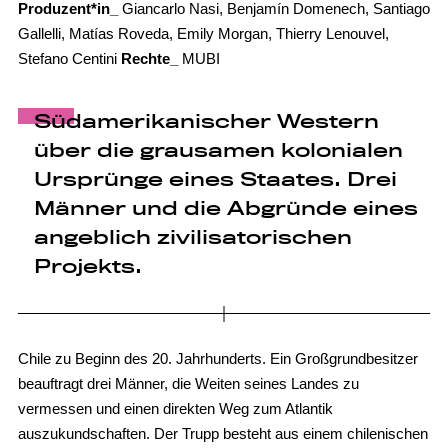
Produzent*in_
Giancarlo Nasi, Benjamín Domenech, Santiago
Gallelli, Matías Roveda, Emily Morgan, Thierry Lenouvel,
Stefano Centini
Rechte_
MUBI
Südamerikanischer Western
über die grausamen kolonialen
Ursprünge eines Staates. Drei
Männer und die Abgründe eines
angeblich zivilisatorischen
Projekts.
Chile zu Beginn des 20. Jahrhunderts. Ein Großgrundbesitzer
beauftragt drei Männer, die Weiten seines Landes zu
vermessen und einen direkten Weg zum Atlantik
auszukundschaften. Der Trupp besteht aus einem chilenischen