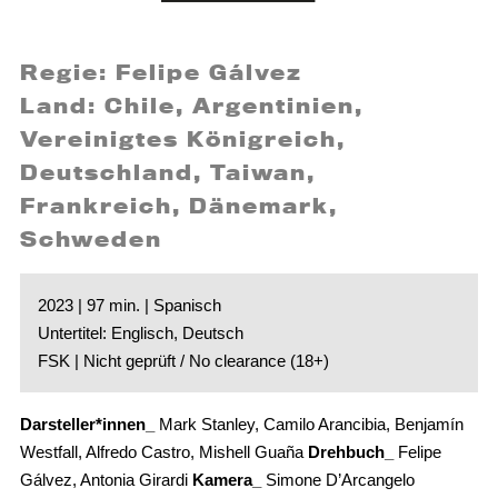
Regie: Felipe Gálvez
Land: Chile, Argentinien,
Vereinigtes Königreich,
Deutschland, Taiwan,
Frankreich, Dänemark,
Schweden
2023 | 97 min. | Spanisch
Untertitel: Englisch, Deutsch
FSK | Nicht geprüft / No clearance (18+)
Darsteller*innen_
Mark Stanley, Camilo Arancibia, Benjamín
Westfall, Alfredo Castro, Mishell Guaña
Drehbuch_
Felipe
Gálvez, Antonia Girardi
Kamera_
Simone D’Arcangelo