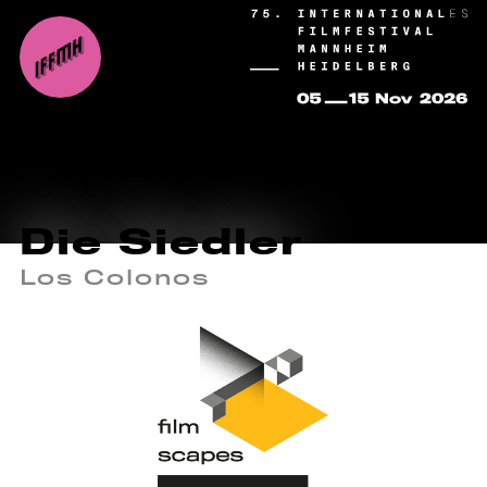
Die Siedler
Los Colonos