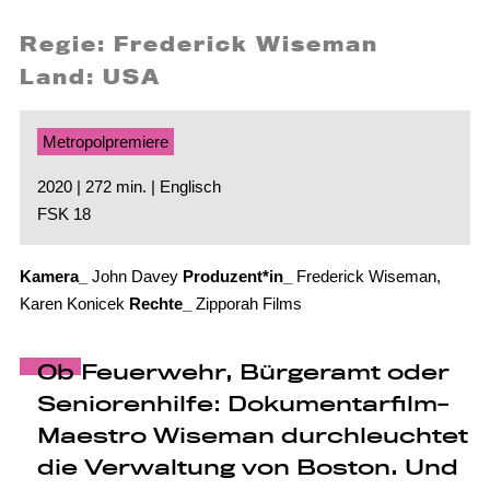
Regie: Frederick Wiseman
Land: USA
Metropolpremiere
2020 | 272 min. | Englisch
FSK 18
Kamera_
John Davey
Produzent*in_
Frederick Wiseman,
Karen Konicek
Rechte_
Zipporah Films
Ob Feuerwehr, Bürgeramt oder
Seniorenhilfe: Dokumentarfilm-
Maestro Wiseman durchleuchtet
die Verwaltung von Boston. Und