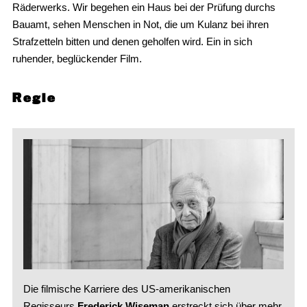
Räderwerks. Wir begehen ein Haus bei der Prüfung durchs
Bauamt, sehen Menschen in Not, die um Kulanz bei ihren
Strafzetteln bitten und denen geholfen wird. Ein in sich
ruhender, beglückender Film.
Regie
Die filmische Karriere des US-amerikanischen
Regisseurs
Frederick Wiseman
erstreckt sich über mehr