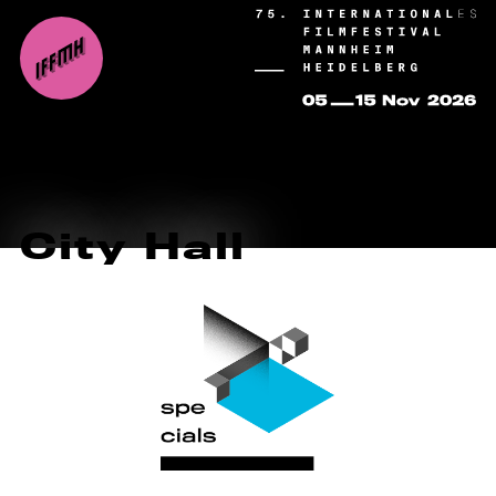
City Hall