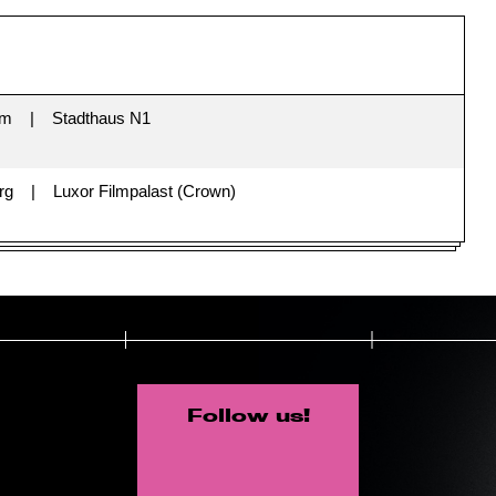
im
Stadthaus N1
rg
Luxor Filmpalast (Crown)
Follow us!