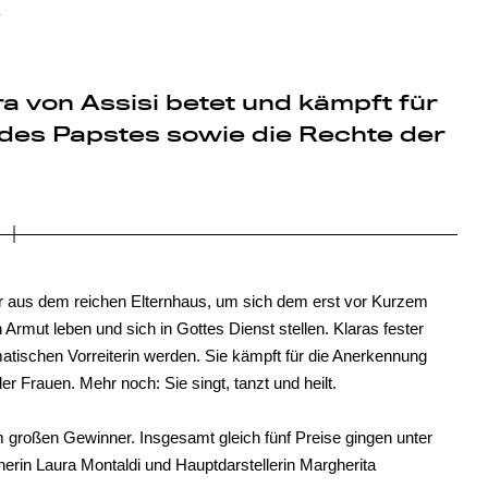
ra von Assisi betet und kämpft für
g des Papstes sowie die Rechte der
ster aus dem reichen Elternhaus, um sich dem erst vor Kurzem
Armut leben und sich in Gottes Dienst stellen. Klaras fester
matischen Vorreiterin werden. Sie kämpft für die Anerkennung
 Frauen. Mehr noch: Sie singt, tanzt und heilt.
m großen Gewinner. Insgesamt gleich fünf Preise gingen unter
rin Laura Montaldi und Hauptdarstellerin Margherita