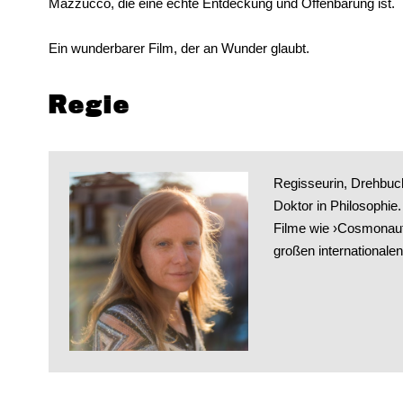
Mazzucco, die eine echte Entdeckung und Offenbarung ist.
Ein wunderbarer Film, der an Wunder glaubt.
Regie
Regisseurin, Drehbuch
Doktor in Philosophie
Filme wie ›Cosmonaut‹
großen internationale