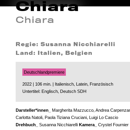
Chiara
Chiara
Regie: Susanna Nicchiarelli
Land: Italien, Belgien
Deutschlandpremiere
2022 | 106 min. | Italienisch, Latein, Französisch
Untertitel: Englisch, Deutsch SDH
Darsteller*innen_
Margherita Mazzucco, Andrea Carpenza
Carlotta Natoli, Paola Tiziana Cruciani, Luigi Lo Cascio
Drehbuch_
Susanna Nicchiarelli
Kamera_
Crystel Fournier