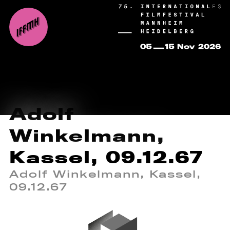
Adolf
Winkelmann,
Kassel, 09.12.67
Adolf Winkelmann, Kassel,
09.12.67