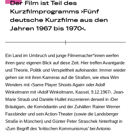
Der Film ist Teil des
Kurzfilmprogramms ›Fünf
deutsche Kurzfilme aus den
Jahren 1967 bis 1970‹.
Ein Land im Umbruch und junge Filmemacher*innen werfen
ihren ganz eigenen Blick auf diese Zeit. Hier treffen Avantgarde
und Theorie, Politik und Verspieltheit aufeinander. Immer wieder
gehen sie mit ihren Kameras auf die Straßen, wie etwa Wim
Wenders mit ›Same Player Shoots Again‹ oder Adolf
Winkelmann mit ›Adolf Winkelmann, Kassel, 9.12.1967‹. Jean-
Marie Straub und Danièle Huillet inszenieren derweil in ›Der
Bräutigam, die Komödiantin und der Zuhälter‹ Rainer Werner
Fassbinder und sein Action-Theater (sowie die Landsberger
Straße in München) und Günter Peter Straschek hinterfragt in
›Zum Begriff des ‘kritischen Kommunismus’ bei Antonio