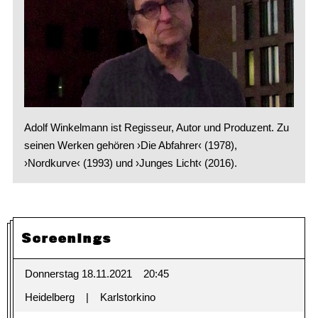
Adolf Winkelmann ist Regisseur, Autor und Produzent. Zu
seinen Werken gehören ›Die Abfahrer‹ (1978),
›Nordkurve‹ (1993) und ›Junges Licht‹ (2016).
Screenings
Donnerstag 18.11.2021
20:45
Heidelberg
Karlstorkino