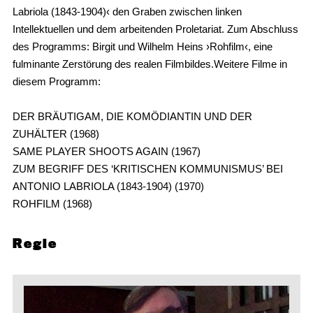
Labriola (1843-1904)‹ den Graben zwischen linken
Intellektuellen und dem arbeitenden Proletariat. Zum Abschluss
des Programms: Birgit und Wilhelm Heins ›Rohfilm‹, eine
fulminante Zerstörung des realen Filmbildes.Weitere Filme in
diesem Programm:
DER BRÄUTIGAM, DIE KOMÖDIANTIN UND DER
ZUHÄLTER (1968)
SAME PLAYER SHOOTS AGAIN (1967)
ZUM BEGRIFF DES ‘KRITISCHEN KOMMUNISMUS’ BEI
ANTONIO LABRIOLA (1843-1904) (1970)
ROHFILM (1968)
Regie