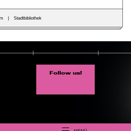
im
Stadtbibliothek
Follow us!