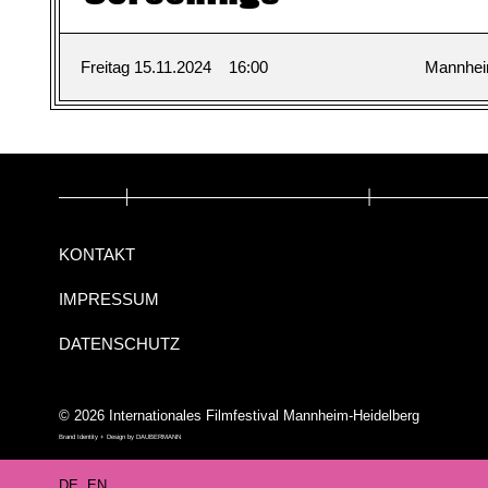
Freitag 15.11.2024
16:00
Mannhe
KONTAKT
IMPRESSUM
DATENSCHUTZ
© 2026 Internationales Filmfestival Mannheim-Heidelberg
Brand Identity + Design by
DAUBERMANN
DE
EN