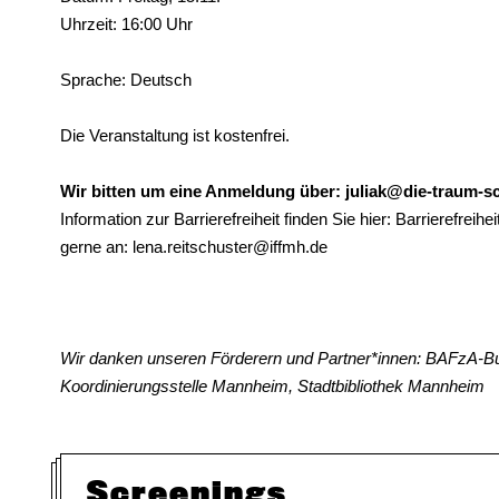
Uhrzeit: 16:00 Uhr
Sprache: Deutsch
Die Veranstaltung ist kostenfrei.
Wir bitten um eine Anmeldung über: juliak@die-traum-s
Information zur Barrierefreiheit finden Sie hier: Barrierefre
gerne an: lena.reitschuster@iffmh.de
Wir danken unseren Förderern und Partner*innen: BAFzA
Koordinierungsstelle Mannheim, Stadtbibliothek Mannheim
Screenings