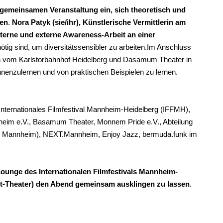
gemeinsamen Veranstaltung ein, sich theoretisch und
zen
.
Nora Patyk (sie/ihr), Künstlerische Vermittlerin am
nterne und externe Awareness-Arbeit an einer
tig sind, um diversitätssensibler zu arbeiten.
Im Anschluss
en vom Karlstorbahnhof Heidelberg und Dasamum Theater in
nzulernen und von praktischen Beispielen zu lernen.
nternationales Filmfestival Mannheim-Heidelberg (IFFMH),
im e.V., Basamum Theater, Monnem Pride e.V., Abteilung
adt Mannheim), NEXT.Mannheim, Enjoy Jazz, bermuda.funk im
Lounge des Internationalen Filmfestivals Mannheim-
dt-Theater) den Abend gemeinsam ausklingen zu lassen
.