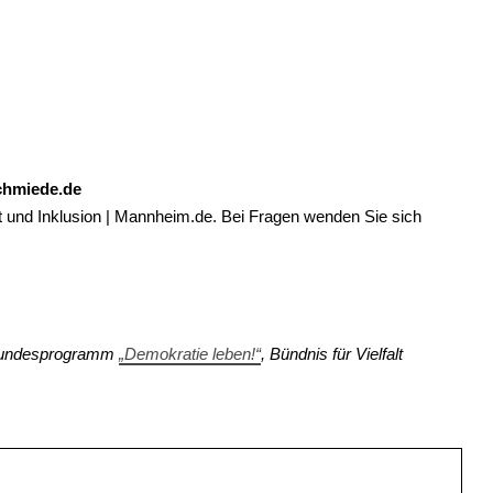
chmiede.de
iheit und Inklusion | Mannheim.de. Bei Fragen wenden Sie sich
-Bundesprogramm
„Demokratie leben!“
, Bündnis für Vielfalt