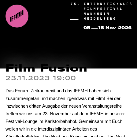
Film Fusion
23.11.2023 19:00
Das Forum, Zeitraumexit und das IFFMH haben sich
zusammengetan und machen irgendwas mit Film! Bei der
inzwischen dritten Ausgabe der neuen Veranstaltungsreihe
treffen wir uns am 23. November auf dem IFFMH in unserer
Festival-Lounge im Karlstorbahnhof. Gemeinsam mit Euch
wollen wir in die interdisziplinären Arbeiten des
Künstlerkollektivs The Nest aus Kenia eintauchen. The Nest