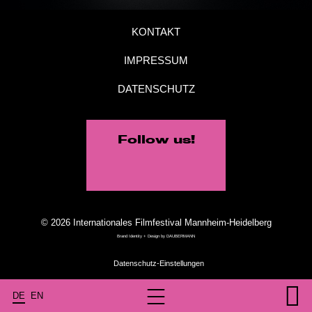
KONTAKT
IMPRESSUM
DATENSCHUTZ
Follow us!
© 2026 Internationales Filmfestival Mannheim-Heidelberg
Brand Identity + Design by
DAUBERMANN
DE
EN