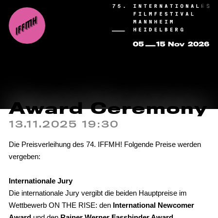
Award Ceremony
13.11.2025 19:30
Die Preisverleihung des 74. IFFMH! Folgende Preise werden
vergeben:
Internationale Jury
Die internationale Jury vergibt die beiden Hauptpreise im
Wettbewerb ON THE RISE: den
International Newcomer
Award
und den
Rainer Werner Fassbinder Award
.