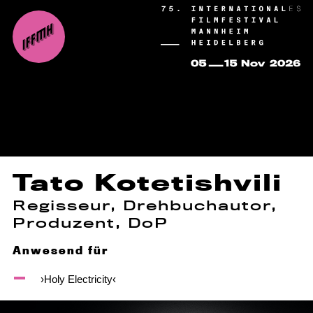
Tato Kotetishvili
Regisseur, Drehbuchautor,
Produzent, DoP
Anwesend für
›Holy Electricity‹