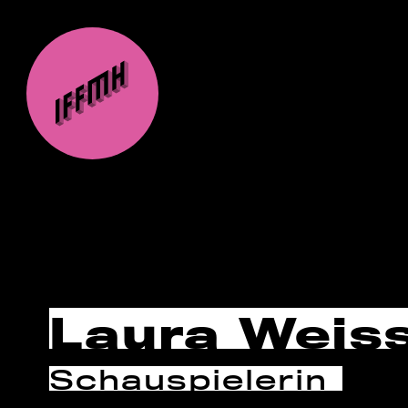
Laura Weis
Schauspielerin