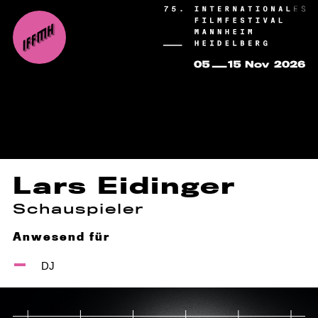
Lars Eidinger
Schauspieler
Anwesend für
DJ