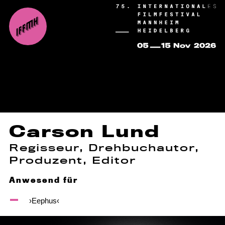
Carson Lund
Regisseur, Drehbuchautor,
Produzent, Editor
Anwesend für
›Eephus‹