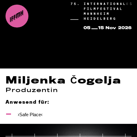
Miljenka Čogelja
Produzentin
Anwesend für:
›Safe Place‹