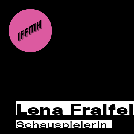
Lena Fraife
Schauspielerin