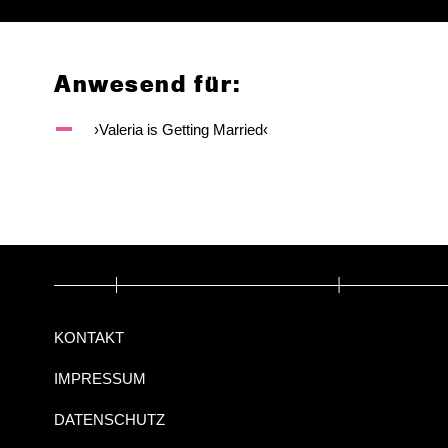
Anwesend für:
›Valeria is Getting Married‹
KONTAKT
IMPRESSUM
DATENSCHUTZ