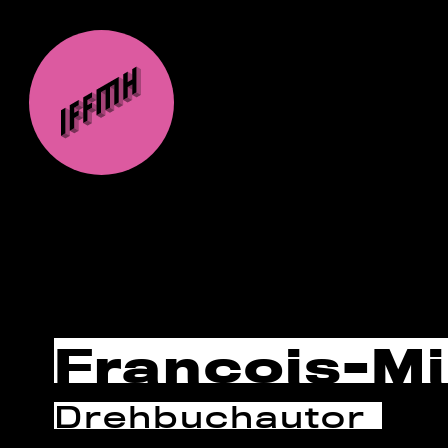
François-Mi
Drehbuchautor