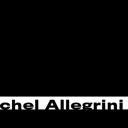
chel Allegrini