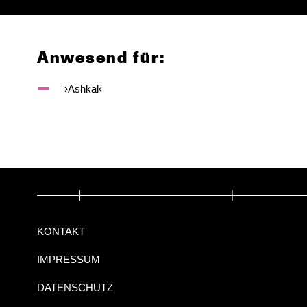
Anwesend für:
›Ashkal‹
KONTAKT
IMPRESSUM
DATENSCHUTZ