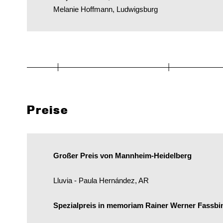
Melanie Hoffmann, Ludwigsburg
Preise
Großer Preis von Mannheim-Heidelberg
Lluvia - Paula Hernández, AR
Spezialpreis in memoriam Rainer Werner Fassbi