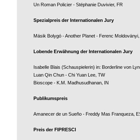
Un Roman Policier - Stéphanie Duvivier, FR
Spezialpreis der Internationalen Jury
Másik Bolygó - Another Planet - Ferenc Moldoványi
Lobende Erwähnung der Internationalen Jury
Isabelle Blais (Schauspielerin) in: Borderline von Ly
Luan Qin Chun - Chi Yuan Lee, TW
Bioscope - K.M. Madhusudhanan, IN
Publikumspreis
Amanecer de un Sueño - Freddy Mas Franqueza, E
Preis der FIPRESCI