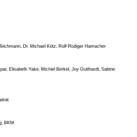
 Teichmann, Dr. Michael Kötz, Rolf-Rüdiger Hamacher
ar, Elisabeth Yake, Michiel Berkel, Joy Gutthardt, Sabine
adrat
rg, BKM