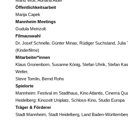
Mario Wolf, Adriana Alder
Öffentlichkeitsarbeit
Marija Capek
Mannheim Meetings
Gudula Meinzolt
Filmauswahl
Dr. Josef Schnelle, Günter Minas, Rüdiger Suchsland, Julia
(Kinderfilme)
Mitarbeiter*innen
Klaus Gronenborn, Susanne König, Stefan Uhrik, Stefan Kasp
Welter,
Steve Tomlin, Bernd Rohs
Spielorte
Mannheim: Festival im Stadthaus, Kino Atlantis, Cinema Qu
Heidelberg: Kinozelt Uniplatz, Schloss-Kino, Studio Europa
Träger & Förderer
Stadt Mannheim, Stadt Heidelberg, Land Baden-Württembe