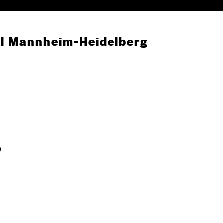
val Mannheim-Heidelberg
)