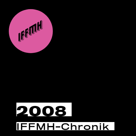
2008
IFFMH-Chronik