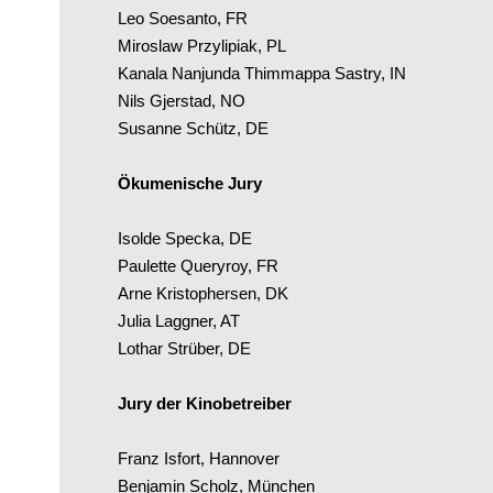
Leo Soesanto, FR
Miroslaw Przylipiak, PL
Kanala Nanjunda Thimmappa Sastry, IN
Nils Gjerstad, NO
Susanne Schütz, DE
Ökumenische Jury
Isolde Specka, DE
Paulette Queryroy, FR
Arne Kristophersen, DK
Julia Laggner, AT
Lothar Strüber, DE
Jury der Kinobetreiber
Franz Isfort, Hannover
Benjamin Scholz, München