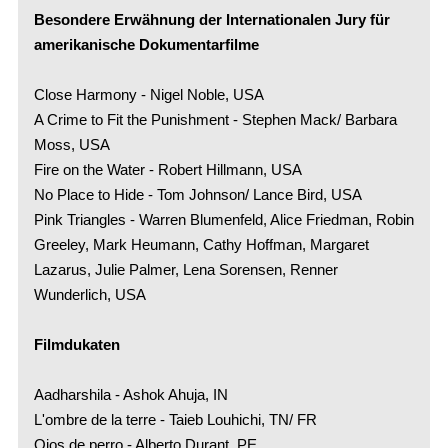
Besondere Erwähnung der Internationalen Jury für
amerikanische Dokumentarfilme
Close Harmony - Nigel Noble, USA
A Crime to Fit the Punishment - Stephen Mack/ Barbara
Moss, USA
Fire on the Water - Robert Hillmann, USA
No Place to Hide - Tom Johnson/ Lance Bird, USA
Pink Triangles - Warren Blumenfeld, Alice Friedman, Robin
Greeley, Mark Heumann, Cathy Hoffman, Margaret
Lazarus, Julie Palmer, Lena Sorensen, Renner
Wunderlich, USA
Filmdukaten
Aadharshila - Ashok Ahuja, IN
L'ombre de la terre - Taieb Louhichi, TN/ FR
Ojos de perro - Alberto Durant, PE