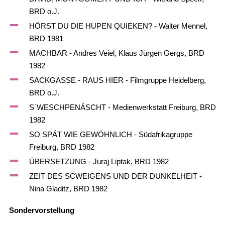
BRD o.J.
HÖRST DU DIE HUPEN QUIEKEN? - Walter Mennel,
BRD 1981
MACHBAR - Andres Veiel, Klaus Jürgen Gergs, BRD
1982
SACKGASSE - RAUS HIER - Filmgruppe Heidelberg,
BRD o.J.
S´WESCHPENÄSCHT - Medienwerkstatt Freiburg, BRD
1982
SO SPÄT WIE GEWÖHNLICH - Südafrikagruppe
Freiburg, BRD 1982
ÜBERSETZUNG - Juraj Liptak, BRD 1982
ZEIT DES SCWEIGENS UND DER DUNKELHEIT -
Nina Gladitz, BRD 1982
Sondervorstellung