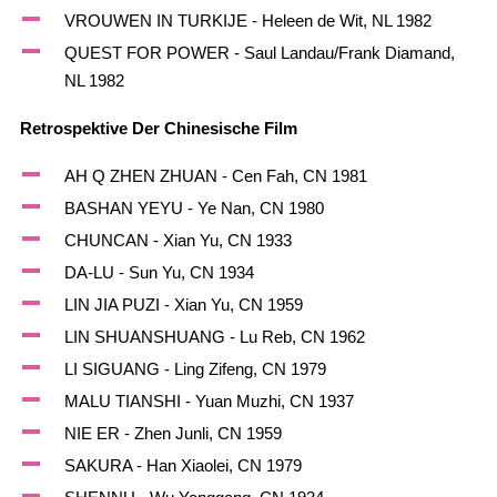
VROUWEN IN TURKIJE - Heleen de Wit, NL 1982
QUEST FOR POWER - Saul Landau/Frank Diamand,
NL 1982
Retrospektive Der Chinesische Film
AH Q ZHEN ZHUAN - Cen Fah, CN 1981
BASHAN YEYU - Ye Nan, CN 1980
CHUNCAN - Xian Yu, CN 1933
DA-LU - Sun Yu, CN 1934
LIN JIA PUZI - Xian Yu, CN 1959
LIN SHUANSHUANG - Lu Reb, CN 1962
LI SIGUANG - Ling Zifeng, CN 1979
MALU TIANSHI - Yuan Muzhi, CN 1937
NIE ER - Zhen Junli, CN 1959
SAKURA - Han Xiaolei, CN 1979