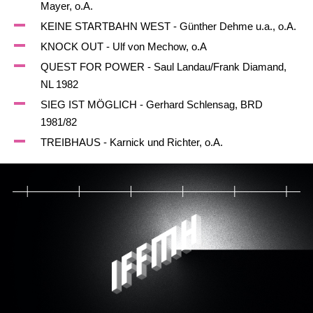
Mayer, o.A.
KEINE STARTBAHN WEST - Günther Dehme u.a., o.A.
KNOCK OUT - Ulf von Mechow, o.A
QUEST FOR POWER - Saul Landau/Frank Diamand,
NL 1982
SIEG IST MÖGLICH - Gerhard Schlensag, BRD
1981/82
TREIBHAUS - Karnick und Richter, o.A.