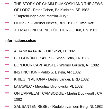
THE STORY OF CHAIM RUMKOSKI AND THE JEWS
OF LODZ - Peter Cohen, Bo Kuritzén, SE 1982
*Empfehlungen der Interfilm-Jury*
ULIISSES - Werner Nekes, BRD 1982 *Filmdukat*
XU MAO UND SEINE TÖCHTER - Li Jun, CN 1981
Informationsschau
AIDANKAATAJAT - Olli Sinioi, FI 1982
BIR GÜNÜN HIKAYESI - Sinan Cetin, TR 1982
BONJOUR CAPITALISTE - Werner Grusch, AT 1982
INSTINCTION - Pablo S. Estela, AR 1982
KRIEG IN ALTONA - Detlev Langer, BRD 1982
LATAWIEC - Miroslaw Gronowski, PL 1982
ON L`APPELAIT CAMBODGE - Martin Duckworth, CA
1982
SAL SANTEN REBEL - Rudolph van den Berg, NL 1982