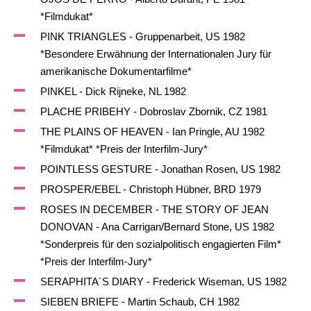
*Filmdukat*
PINK TRIANGLES - Gruppenarbeit, US 1982
*Besondere Erwähnung der Internationalen Jury für
amerikanische Dokumentarfilme*
PINKEL - Dick Rijneke, NL 1982
PLACHE PRIBEHY - Dobroslav Zbornik, CZ 1981
THE PLAINS OF HEAVEN - Ian Pringle, AU 1982
*Filmdukat* *Preis der Interfilm-Jury*
POINTLESS GESTURE - Jonathan Rosen, US 1982
PROSPER/EBEL - Christoph Hübner, BRD 1979
ROSES IN DECEMBER - THE STORY OF JEAN
DONOVAN - Ana Carrigan/Bernard Stone, US 1982
*Sonderpreis für den sozialpolitisch engagierten Film*
*Preis der Interfilm-Jury*
SERAPHITA´S DIARY - Frederick Wiseman, US 1982
SIEBEN BRIEFE - Martin Schaub, CH 1982