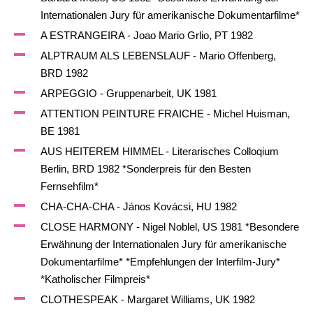
Internationalen Jury für amerikanische Dokumentarfilme*
A ESTRANGEIRA - Joao Mario Grlio, PT 1982
ALPTRAUM ALS LEBENSLAUF - Mario Offenberg,
BRD 1982
ARPEGGIO - Gruppenarbeit, UK 1981
ATTENTION PEINTURE FRAICHE - Michel Huisman,
BE 1981
AUS HEITEREM HIMMEL - Literarisches Colloqium
Berlin, BRD 1982 *Sonderpreis für den Besten
Fernsehfilm*
CHA-CHA-CHA - János Kovácsi, HU 1982
CLOSE HARMONY - Nigel Noblel, US 1981 *Besondere
Erwähnung der Internationalen Jury für amerikanische
Dokumentarfilme* *Empfehlungen der Interfilm-Jury*
*Katholischer Filmpreis*
CLOTHESPEAK - Margaret Williams, UK 1982