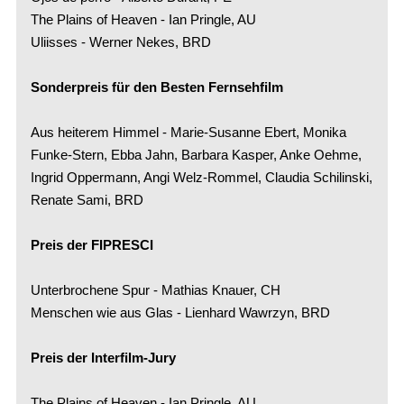
The Plains of Heaven - Ian Pringle, AU
Uliisses - Werner Nekes, BRD
Sonderpreis für den Besten Fernsehfilm
Aus heiterem Himmel - Marie-Susanne Ebert, Monika
Funke-Stern, Ebba Jahn, Barbara Kasper, Anke Oehme,
Ingrid Oppermann, Angi Welz-Rommel, Claudia Schilinski,
Renate Sami, BRD
Preis der FIPRESCI
Unterbrochene Spur - Mathias Knauer, CH
Menschen wie aus Glas - Lienhard Wawrzyn, BRD
Preis der Interfilm-Jury
The Plains of Heaven - Ian Pringle, AU