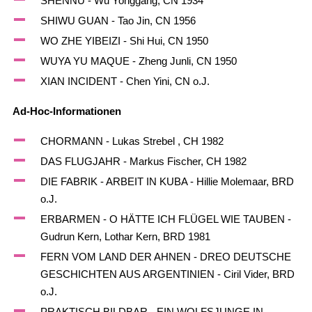
SHENNU - Wu Yonggang, CN 1934
SHIWU GUAN - Tao Jin, CN 1956
WO ZHE YIBEIZI - Shi Hui, CN 1950
WUYA YU MAQUE - Zheng Junli, CN 1950
XIAN INCIDENT - Chen Yini, CN o.J.
Ad-Hoc-Informationen
CHORMANN - Lukas Strebel , CH 1982
DAS FLUGJAHR - Markus Fischer, CH 1982
DIE FABRIK - ARBEIT IN KUBA - Hillie Molemaar, BRD
o.J.
ERBARMEN - O HÄTTE ICH FLÜGEL WIE TAUBEN -
Gudrun Kern, Lothar Kern, BRD 1981
FERN VOM LAND DER AHNEN - DREO DEUTSCHE
GESCHICHTEN AUS ARGENTINIEN - Ciril Vider, BRD
o.J.
PRAKTISCH BILDBAR - EIN WOLFSJUNGE IN