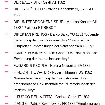
DER BALL - Ulrich Seidl, AT 1982
DIE ERBTÖCHTER - Vivian Barthommier, FR/BRD
1982
DIE UNTERBROCHENE SPUR - Mathias Knauer, CH
1982 *Preis der FIPRESCI*
DIREKTAN PRENOS - Darko Bajic, YU 1982 *Lobende
Erwähnung der Internationalen Jury* *Katholischer
Filmpreis* *Empfehlungen der Volkshochschul-Jury*
FAMILIY BUSINESS - Tom Cohen, US 1981 *Lobende
Erwähnung der Internationalen Jury*
FUGARD´S PEOPLE - Helena Nogueira, ZA 1982
FIRE ON THE WATER - Robert Hillmann, US 1982
*Besondere Erwähnung der Internationalen Jury für
amerikanische Dokumentarfilme* *Empfehlungen der
Interfilm-Jury*
IL FUOCO DELLA CITTA - Carlo di Carlo, IT 1982
L´ANGE - Patrick Bokanowski, FR 1982 *Empfehlungen