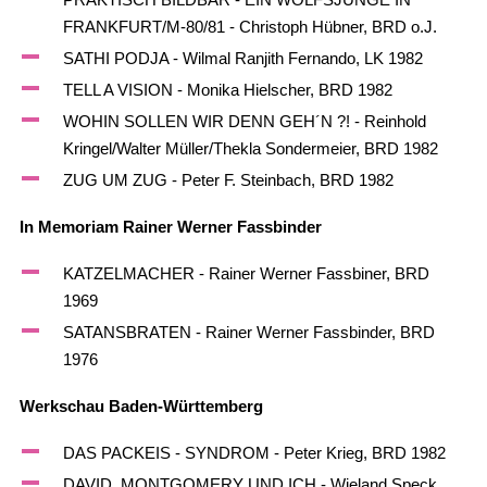
FRANKFURT/M-80/81 - Christoph Hübner, BRD o.J.
SATHI PODJA - Wilmal Ranjith Fernando, LK 1982
TELL A VISION - Monika Hielscher, BRD 1982
WOHIN SOLLEN WIR DENN GEH´N ?! - Reinhold
Kringel/Walter Müller/Thekla Sondermeier, BRD 1982
ZUG UM ZUG - Peter F. Steinbach, BRD 1982
In Memoriam Rainer Werner Fassbinder
KATZELMACHER - Rainer Werner Fassbiner, BRD
1969
SATANSBRATEN - Rainer Werner Fassbinder, BRD
1976
Werkschau Baden-Württemberg
DAS PACKEIS - SYNDROM - Peter Krieg, BRD 1982
DAVID, MONTGOMERY UND ICH - Wieland Speck,