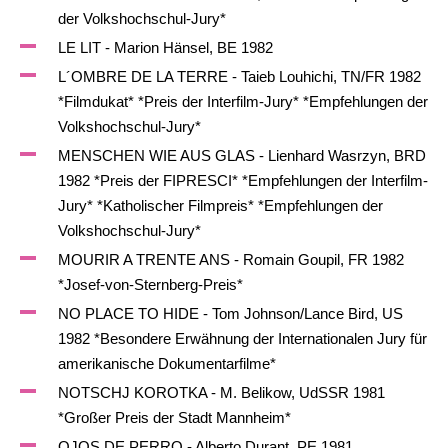
der Volkshochschul-Jury*
LE LIT - Marion Hänsel, BE 1982
L´OMBRE DE LA TERRE - Taieb Louhichi, TN/FR 1982
*Filmdukat* *Preis der Interfilm-Jury* *Empfehlungen der
Volkshochschul-Jury*
MENSCHEN WIE AUS GLAS - Lienhard Wasrzyn, BRD
1982 *Preis der FIPRESCI* *Empfehlungen der Interfilm-
Jury* *Katholischer Filmpreis* *Empfehlungen der
Volkshochschul-Jury*
MOURIR A TRENTE ANS - Romain Goupil, FR 1982
*Josef-von-Sternberg-Preis*
NO PLACE TO HIDE - Tom Johnson/Lance Bird, US
1982 *Besondere Erwähnung der Internationalen Jury für
amerikanische Dokumentarfilme*
NOTSCHJ KOROTKA - M. Belikow, UdSSR 1981
*Großer Preis der Stadt Mannheim*
OJOS DE PERRO - Alberto Durant, PE 1981