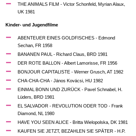
THE ANIMALS FILM - Victor Schonfeld, Myrian Alaux,
UK 1981
Kinder- und Jugendfilme
ABENTEUER EINES GOLDFISCHES - Edmond
Sechan, FR 1958
BANANEN PAUL - Richard Claus, BRD 1981
DER ROTE BALLON - Albert Lamorisse, FR 1956
BONJOUR CAPITALISTE - Werner Grusch, AT 1982
CHA-CHA-CHA - János Kovácsi, HU 1982
EINMAL BONN UND ZURÜCK - Pavel Schnabel, H.
Lüders, BRD 1981
EL SALVADOR - REVOLUTION ODER TOD - Frank
Diamond, NL 1980
HAVE YOU SEEN ALICE - Britta Wielopolska, DK 1981
KAUFEN SIE JETZT, BEZAHLEN SIE SPÄTER - H.P.