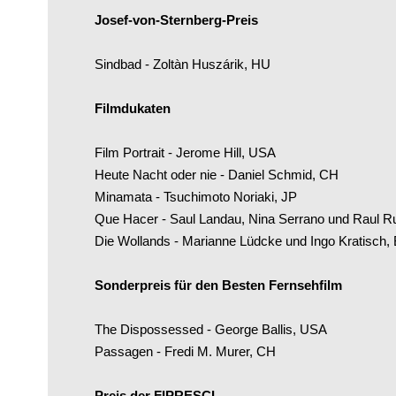
Josef-von-Sternberg-Preis
Sindbad - Zoltàn Huszárik, HU
Filmdukaten
Film Portrait - Jerome Hill, USA
Heute Nacht oder nie - Daniel Schmid, CH
Minamata - Tsuchimoto Noriaki, JP
Que Hacer - Saul Landau, Nina Serrano und Raul R
Die Wollands - Marianne Lüdcke und Ingo Kratisch
Sonderpreis für den Besten Fernsehfilm
The Dispossessed - George Ballis, USA
Passagen - Fredi M. Murer, CH
Preis der FIPRESCI