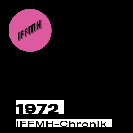
1972
IFFMH-Chronik