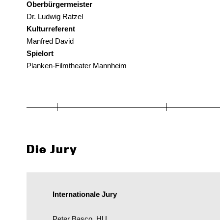
Oberbürgermeister
Dr. Ludwig Ratzel
Kulturreferent
Manfred David
Spielort
Planken-Filmtheater Mannheim
Die Jury
Internationale Jury
Peter Basco, HU