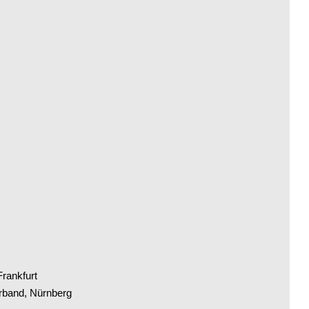
rankfurt
rband, Nürnberg