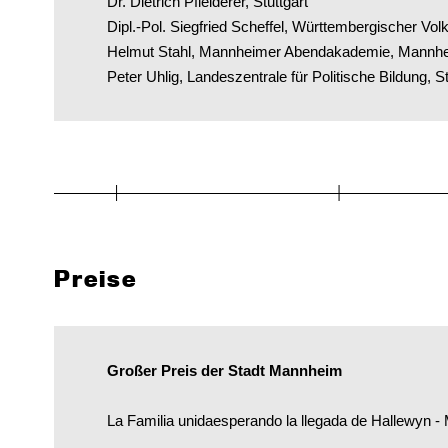
Dr. Dietrich Pfleiderer, Stuttgart
Dipl.-Pol. Siegfried Scheffel, Württembergischer Vo
Helmut Stahl, Mannheimer Abendakademie, Mannh
Peter Uhlig, Landeszentrale für Politische Bildung, St
Preise
Großer Preis der Stadt Mannheim
La Familia unidaesperando la llegada de Hallewyn - 