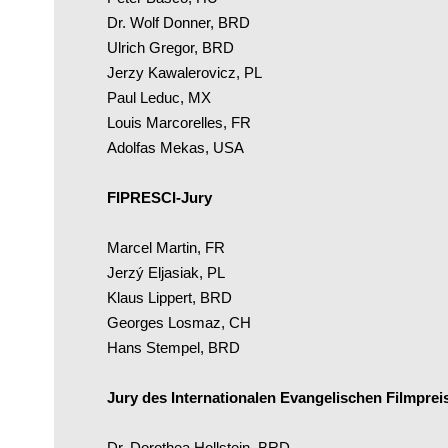
Dr. Wolf Donner, BRD
Ulrich Gregor, BRD
Jerzy Kawalerovicz, PL
Paul Leduc, MX
Louis Marcorelles, FR
Adolfas Mekas, USA
FIPRESCI-Jury
Marcel Martin, FR
Jerzý Eljasiak, PL
Klaus Lippert, BRD
Georges Losmaz, CH
Hans Stempel, BRD
Jury des Internationalen Evangelischen Filmprei
Dr. Dorothea Hollstein, BRD