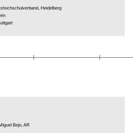
lkshochschulverband, Heidelberg
eim
uttgart
Miguel Bejo, AR