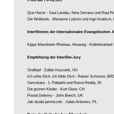
Que Hacer - Saul Landau, Nina Serrano und Raul R
Die Wollands - Marianne Lüdcke und Ingo Kratisch
Interfilmreis der Internationalen Evangelischen J
Kippe Mannheim-Rheinau, Heuweg - Kollektivarbeit
Empfehlung der Interfilm-Jury
Sindbad - Zoltàn Huszárik, HU
Ich sehe Dich, ich fühle Dich - Rainer Schnurre, BR
Samskara - 1. Pattabhi und Rama Reddy, IN
Die grünen Kinder - Kurt Gloor, CH
Postal Delivery - John Beech, UK
Jak dziala jamniczek - Julian Antonisz, PL