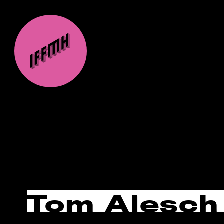
Tom Alesch