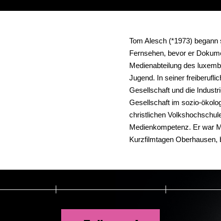
Tom Alesch (*1973) begann se
Fernsehen, bevor er Dokument
Medienabteilung des luxemb
Jugend. In seiner freiberufli
Gesellschaft und die Industri
Gesellschaft im sozio-ökolog
christlichen Volkshochschul
Medienkompetenz. Er war Mi
Kurzfilmtagen Oberhausen, 