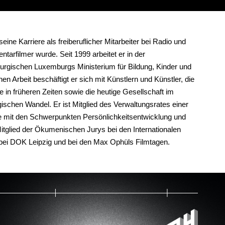
ine Karriere als freiberuflicher Mitarbeiter bei Radio und
arfilmer wurde. Seit 1999 arbeitet er in der
urgischen Luxemburgs Ministerium für Bildung, Kinder und
chen Arbeit beschäftigt er sich mit Künstlern und Künstler, die
e in früheren Zeiten sowie die heutige Gesellschaft im
ischen Wandel. Er ist Mitglied des Verwaltungsrates einer
e mit den Schwerpunkten Persönlichkeitsentwicklung und
tglied der Ökumenischen Jurys bei den Internationalen
bei DOK Leipzig und bei den Max Ophüls Filmtagen.