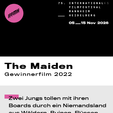
The Maiden
Gewinnerfilm 2022
Zwei Jungs tollen mit ihren
Boards durch ein Niemandsland
aus Wäldern, Ruinen, Flüssen