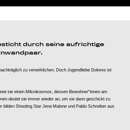
sticht durch seine aufrichtige
einwandpaar.
chträglich zu verwirklichen. Doch Jugendliebe Dolores ist
eichnet sie einen Mikrokosmos, dessen Bewohner*innen am
onen deutet sie immer wieder an, um sie dann geschickt zu
m bilden Shooting Star Jena Malone und Pablo Schreiber aus