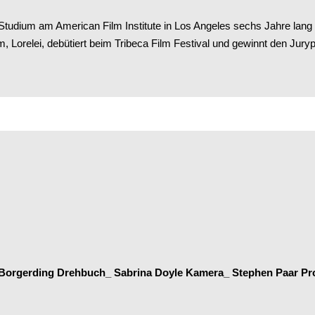
Studium am American Film Institute in Los Angeles sechs Jahre lang f
lm, Lorelei, debütiert beim Tribeca Film Festival und gewinnt den Juryp
 Borgerding Drehbuch_ Sabrina Doyle Kamera_ Stephen Paar Prod