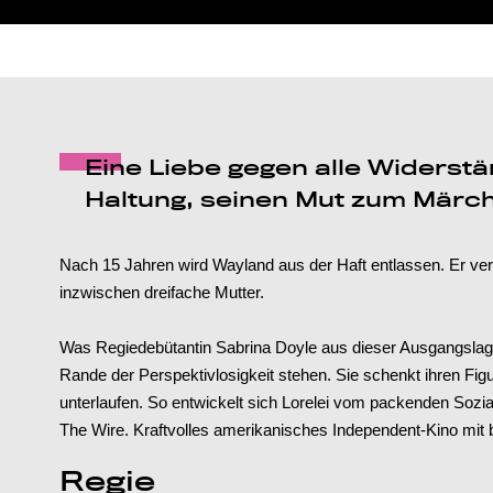
Eine Liebe gegen alle Widerstä
Haltung, seinen Mut zum Märc
Nach 15 Jahren wird Wayland aus der Haft entlassen. Er ver
inzwischen dreifache Mutter.
Was Regiedebütantin Sabrina Doyle aus dieser Ausgangslage
Rande der Perspektivlosigkeit stehen. Sie schenkt ihren Fi
unterlaufen. So entwickelt sich Lorelei vom packenden Soz
The Wire. Kraftvolles amerikanisches Independent-Kino mi
Regie