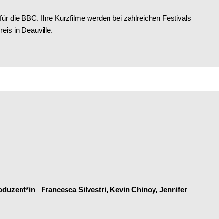
ür die BBC. Ihre Kurzfilme werden bei zahlreichen Festivals
reis in Deauville.
uzent*in_ Francesca Silvestri, Kevin Chinoy, Jennifer