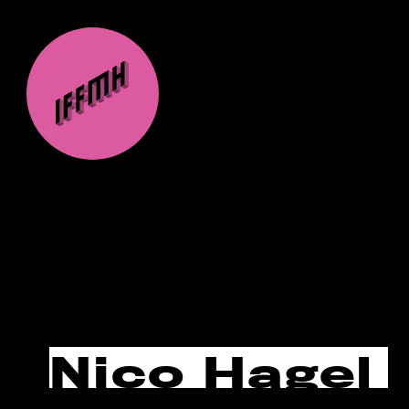
Nico Hagel