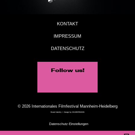
KONTAKT
IMPRESSUM
DATENSCHUTZ
Follow us!
© 2026 Internationales Filmfestival Mannheim-Heidelberg
Brand Identity + Design by
DAUBERMANN