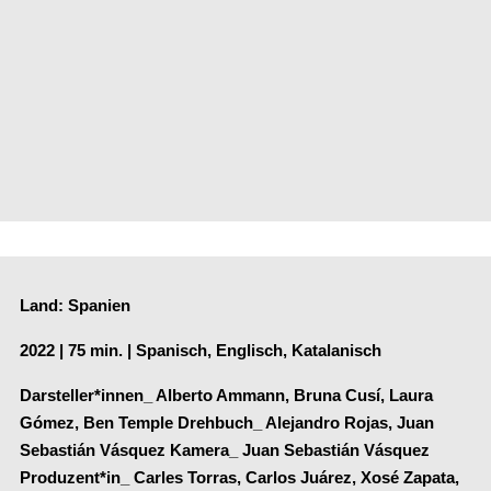
Land: Spanien
2022 | 75 min. | Spanisch, Englisch, Katalanisch
Darsteller*innen_ Alberto Ammann, Bruna Cusí, Laura
Gómez, Ben Temple Drehbuch_ Alejandro Rojas, Juan
Sebastián Vásquez Kamera_ Juan Sebastián Vásquez
Produzent*in_ Carles Torras, Carlos Juárez, Xosé Zapata,