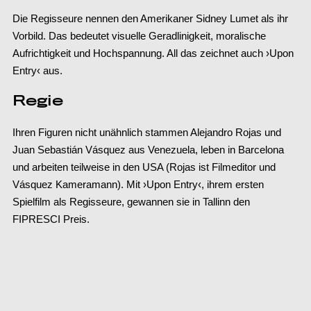
Die Regisseure nennen den Amerikaner Sidney Lumet als ihr
Vorbild. Das bedeutet visuelle Geradlinigkeit, moralische
Aufrichtigkeit und Hochspannung. All das zeichnet auch ›Upon
Entry‹ aus.
Regie
Ihren Figuren nicht unähnlich stammen Alejandro Rojas und
Juan Sebastián Vásquez aus Venezuela, leben in Barcelona
und arbeiten teilweise in den USA (Rojas ist Filmeditor und
Vásquez Kameramann). Mit ›Upon Entry‹, ihrem ersten
Spielfilm als Regisseure, gewannen sie in Tallinn den
FIPRESCI Preis.