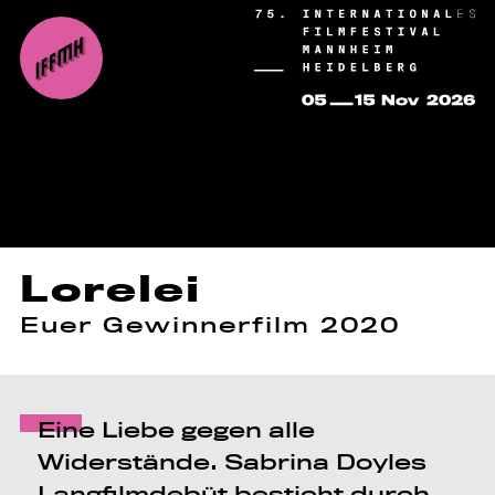
Lorelei
Euer Gewinnerfilm 2020
Eine Liebe gegen alle
Widerstände. Sabrina Doyles
Langfilmdebüt besticht durch