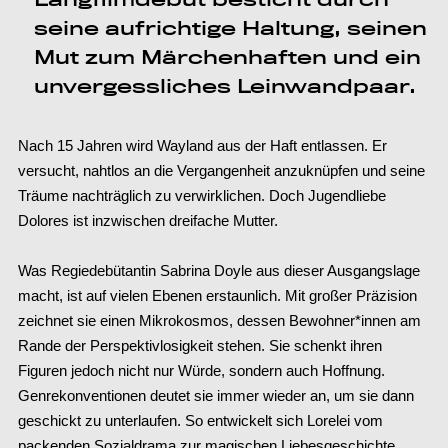
seine aufrichtige Haltung, seinen
Mut zum Märchenhaften und ein
unvergessliches Leinwandpaar.
Nach 15 Jahren wird Wayland aus der Haft entlassen. Er
versucht, nahtlos an die Vergangenheit anzuknüpfen und seine
Träume nachträglich zu verwirklichen. Doch Jugendliebe
Dolores ist inzwischen dreifache Mutter.
Was Regiedebütantin Sabrina Doyle aus dieser Ausgangslage
macht, ist auf vielen Ebenen erstaunlich. Mit großer Präzision
zeichnet sie einen Mikrokosmos, dessen Bewohner*innen am
Rande der Perspektivlosigkeit stehen. Sie schenkt ihren
Figuren jedoch nicht nur Würde, sondern auch Hoffnung.
Genrekonventionen deutet sie immer wieder an, um sie dann
geschickt zu unterlaufen. So entwickelt sich Lorelei vom
packenden Sozialdrama zur magischen Liebesgeschichte.