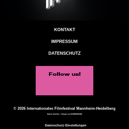
KONTAKT
IMPRESSUM
DATENSCHUTZ
Follow us!
© 2026 Internationales Filmfestival Mannheim-Heidelberg
Brand Identity + Design by
DAUBERMANN