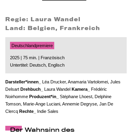
Regie: Laura Wandel
Land: Belgien, Frankreich
Deutschlandpremiere
2025 | 75 min. | Französisch
Untertitel: Deutsch, Englisch
Darsteller*innen_
Léa Drucker, Anamaria Vartolomei, Jules
Delsart
Drehbuch_
Laura Wandel
Kamera_
Frédéric
Noirhomme
Produzent*in_
Stéphane Lhoest, Delphine
Tomson, Marie-Ange Luciani, Annemie Degryse, Jan De
Clercq
Rechte_
Indie Sales
Der Wahnsinn des