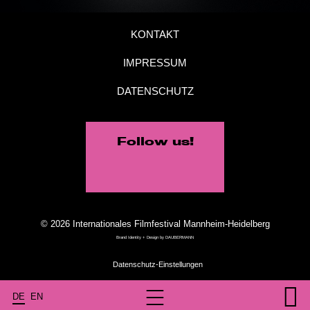
KONTAKT
IMPRESSUM
DATENSCHUTZ
Follow us!
© 2026 Internationales Filmfestival Mannheim-Heidelberg
Brand Identity + Design by
DAUBERMANN
DE
EN