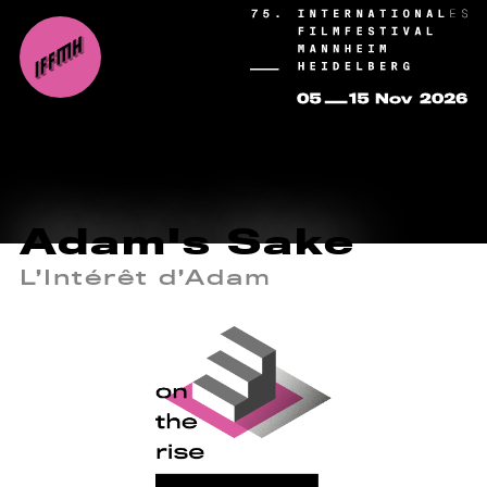
Adam's Sake
L’Intérêt d’Adam