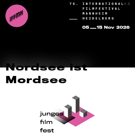
Nordsee ist
Mordsee