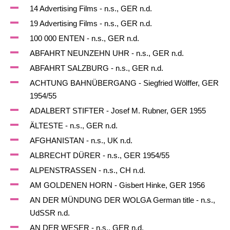
14 Advertising Films - n.s., GER n.d.
19 Advertising Films - n.s., GER n.d.
100 000 ENTEN - n.s., GER n.d.
ABFAHRT NEUNZEHN UHR - n.s., GER n.d.
ABFAHRT SALZBURG - n.s., GER n.d.
ACHTUNG BAHNÜBERGANG - Siegfried Wölffer, GER
1954/55
ADALBERT STIFTER - Josef M. Rubner, GER 1955
ÄLTESTE - n.s., GER n.d.
AFGHANISTAN - n.s., UK n.d.
ALBRECHT DÜRER - n.s., GER 1954/55
ALPENSTRASSEN - n.s., CH n.d.
AM GOLDENEN HORN - Gisbert Hinke, GER 1956
AN DER MÜNDUNG DER WOLGA German title - n.s.,
UdSSR n.d.
AN DER WESER - n.s., GER n.d.