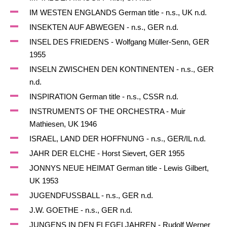
IM WESTEN ENGLANDS German title - n.s., UK n.d.
INSEKTEN AUF ABWEGEN - n.s., GER n.d.
INSEL DES FRIEDENS - Wolfgang Müller-Senn, GER
1955
INSELN ZWISCHEN DEN KONTINENTEN - n.s., GER
n.d.
INSPIRATION German title - n.s., CSSR n.d.
INSTRUMENTS OF THE ORCHESTRA - Muir
Mathiesen, UK 1946
ISRAEL, LAND DER HOFFNUNG - n.s., GER/IL n.d.
JAHR DER ELCHE - Horst Sievert, GER 1955
JONNYS NEUE HEIMAT German title - Lewis Gilbert,
UK 1953
JUGENDFUSSBALL - n.s., GER n.d.
J.W. GOETHE - n.s., GER n.d.
JUNGENS IN DEN FLEGELJAHREN - Rudolf Werner