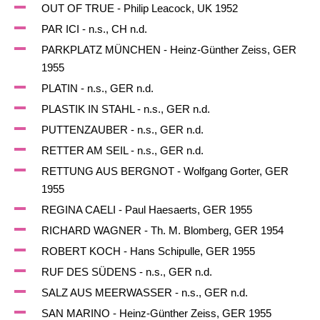
OUT OF TRUE - Philip Leacock, UK 1952
PAR ICI - n.s., CH n.d.
PARKPLATZ MÜNCHEN - Heinz-Günther Zeiss, GER
1955
PLATIN - n.s., GER n.d.
PLASTIK IN STAHL - n.s., GER n.d.
PUTTENZAUBER - n.s., GER n.d.
RETTER AM SEIL - n.s., GER n.d.
RETTUNG AUS BERGNOT - Wolfgang Gorter, GER
1955
REGINA CAELI - Paul Haesaerts, GER 1955
RICHARD WAGNER - Th. M. Blomberg, GER 1954
ROBERT KOCH - Hans Schipulle, GER 1955
RUF DES SÜDENS - n.s., GER n.d.
SALZ AUS MEERWASSER - n.s., GER n.d.
SAN MARINO - Heinz-Günther Zeiss, GER 1955