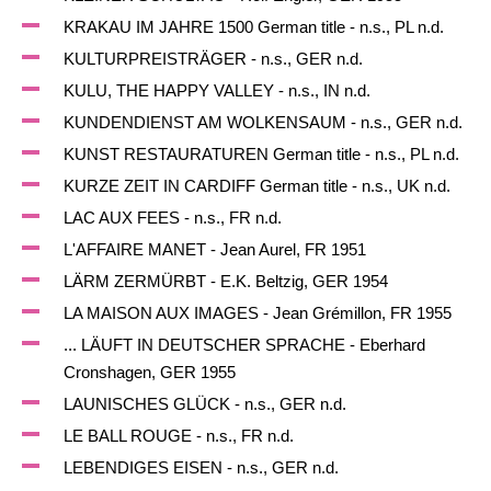
KRAKAU IM JAHRE 1500 German title - n.s., PL n.d.
KULTURPREISTRÄGER - n.s., GER n.d.
KULU, THE HAPPY VALLEY - n.s., IN n.d.
KUNDENDIENST AM WOLKENSAUM - n.s., GER n.d.
KUNST RESTAURATUREN German title - n.s., PL n.d.
KURZE ZEIT IN CARDIFF German title - n.s., UK n.d.
LAC AUX FEES - n.s., FR n.d.
L'AFFAIRE MANET - Jean Aurel, FR 1951
LÄRM ZERMÜRBT - E.K. Beltzig, GER 1954
LA MAISON AUX IMAGES - Jean Grémillon, FR 1955
... LÄUFT IN DEUTSCHER SPRACHE - Eberhard
Cronshagen, GER 1955
LAUNISCHES GLÜCK - n.s., GER n.d.
LE BALL ROUGE - n.s., FR n.d.
LEBENDIGES EISEN - n.s., GER n.d.