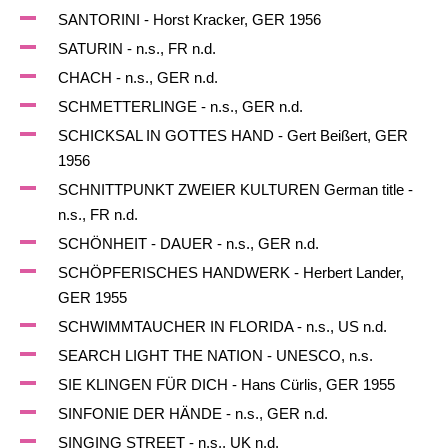
SANTORINI - Horst Kracker, GER 1956
SATURIN - n.s., FR n.d.
CHACH - n.s., GER n.d.
SCHMETTERLINGE - n.s., GER n.d.
SCHICKSAL IN GOTTES HAND - Gert Beißert, GER
1956
SCHNITTPUNKT ZWEIER KULTUREN German title -
n.s., FR n.d.
SCHÖNHEIT - DAUER - n.s., GER n.d.
SCHÖPFERISCHES HANDWERK - Herbert Lander,
GER 1955
SCHWIMMTAUCHER IN FLORIDA - n.s., US n.d.
SEARCH LIGHT THE NATION - UNESCO, n.s.
SIE KLINGEN FÜR DICH - Hans Cürlis, GER 1955
SINFONIE DER HÄNDE - n.s., GER n.d.
SINGING STREET - n.s., UK n.d.