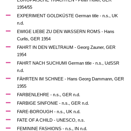
1954/55
EXPERIMENT GOLDKÜSTE German title - n.s., UK
n.d.
EWIGE LIEBE ZU DEN WASSERN ROMS - Hans
Curlis, GER 1954
FAHRT IN DEN WELTRAUM - Georg Zauner, GER
1954
FAHRT NACH SUCHUMI German title - n.s., UdSSR
n.d.
FÄHRTEN IM SCHNEE - Hans Georg Dammann, GER
1955
FARBENLEHRE - n.s., GER n.d.
FARBIGE SINFONIE - n.s., GER n.d.
FARE-BOROUGH - n.s., UK n.d.
FATE OF A CHILD - UNESCO, n.s.
FEMININE FASHIONS - n.s., IN n.d.