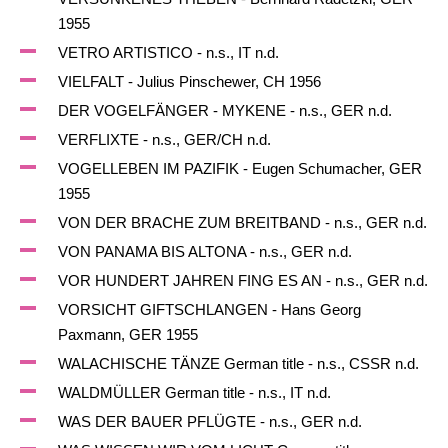
1955
VETRO ARTISTICO - n.s., IT n.d.
VIELFALT - Julius Pinschewer, CH 1956
DER VOGELFÄNGER - MYKENE - n.s., GER n.d.
VERFLIXTE - n.s., GER/CH n.d.
VOGELLEBEN IM PAZIFIK - Eugen Schumacher, GER
1955
VON DER BRACHE ZUM BREITBAND - n.s., GER n.d.
VON PANAMA BIS ALTONA - n.s., GER n.d.
VOR HUNDERT JAHREN FING ES AN - n.s., GER n.d.
VORSICHT GIFTSCHLANGEN - Hans Georg
Paxmann, GER 1955
WALACHISCHE TÄNZE German title - n.s., CSSR n.d.
WALDMÜLLER German title - n.s., IT n.d.
WAS DER BAUER PFLÜGTE - n.s., GER n.d.