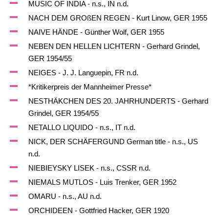
MUSIC OF INDIA - n.s., IN n.d.
NACH DEM GROßEN REGEN - Kurt Linow, GER 1955
NAIVE HÄNDE - Günther Wolf, GER 1955
NEBEN DEN HELLEN LICHTERN - Gerhard Grindel,
GER 1954/55
NEIGES - J. J. Languepin, FR n.d.
*Kritikerpreis der Mannheimer Presse*
NESTHÄKCHEN DES 20. JAHRHUNDERTS - Gerhard
Grindel, GER 1954/55
NETALLO LIQUIDO - n.s., IT n.d.
NICK, DER SCHÄFERGUND German title - n.s., US
n.d.
NIEBIEYSKY LISEK - n.s., CSSR n.d.
NIEMALS MUTLOS - Luis Trenker, GER 1952
OMARU - n.s., AU n.d.
ORCHIDEEN - Gottfried Hacker, GER 1920