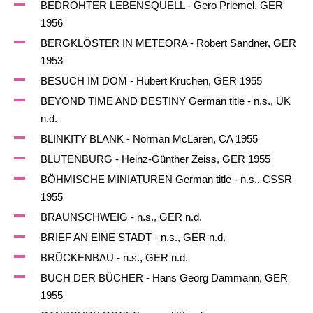
BEDROHTER LEBENSQUELL - Gero Priemel, GER
1956
BERGKLÖSTER IN METEORA - Robert Sandner, GER
1953
BESUCH IM DOM - Hubert Kruchen, GER 1955
BEYOND TIME AND DESTINY German title - n.s., UK
n.d.
BLINKITY BLANK - Norman McLaren, CA 1955
BLUTENBURG - Heinz-Günther Zeiss, GER 1955
BÖHMISCHE MINIATUREN German title - n.s., CSSR
1955
BRAUNSCHWEIG - n.s., GER n.d.
BRIEF AN EINE STADT - n.s., GER n.d.
BRÜCKENBAU - n.s., GER n.d.
BUCH DER BÜCHER - Hans Georg Dammann, GER
1955