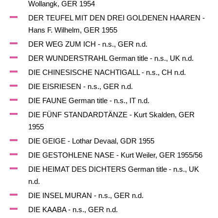
Wollangk, GER 1954
DER TEUFEL MIT DEN DREI GOLDENEN HAAREN -
Hans F. Wilhelm, GER 1955
DER WEG ZUM ICH - n.s., GER n.d.
DER WUNDERSTRAHL German title - n.s., UK n.d.
DIE CHINESISCHE NACHTIGALL - n.s., CH n.d.
DIE EISRIESEN - n.s., GER n.d.
DIE FAUNE German title - n.s., IT n.d.
DIE FÜNF STANDARDTÄNZE - Kurt Skalden, GER
1955
DIE GEIGE - Lothar Devaal, GDR 1955
DIE GESTOHLENE NASE - Kurt Weiler, GER 1955/56
DIE HEIMAT DES DICHTERS German title - n.s., UK
n.d.
DIE INSEL MURAN - n.s., GER n.d.
DIE KAABA - n.s., GER n.d.