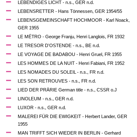
LEBENDIGES LICHT - n.s., GER n.d.
LEBENSRETTER - Hans Tönnessen, GER 1954/55
LEBENSGEMEINSCHAFT HOCHMOOR - Karl Noack,
GER 1955
LE MÉTRO - George Franju, Henri Langlois, FR 1932
LE TRESOR D'OSTENDE - n.s., BE n.d.
LE VOYAGE DE BADABOU - Henri Gruel, FR 1955
LES HOMMES DE LA NUIT - Henri Fabiani, FR 1952
LES NOMADES DU SOLEIL - n.s., FR n.d.
LES SON RETROUVES - n.s., FR n.d.
LIED DER PRÄRIE German title - n.s., CSSR o.J
LINOLEUM - n.s., GER n.d.
LUXOR - n.s., GER n.d.
MALEREI FÜR DIE EWIGKEIT - Herbert Lander, GER
1955
MAN TRIFFT SICH WIEDER IN BERLIN - Gerhard