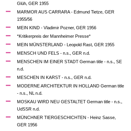
Glüh, GER 1955
MARMOR AUS CARRARA - Edmund Tietze, GER
1955/56
MEIN KIND - Vladimir Pozner, GER 1956
*Kritikerpreis der Mannheimer Presse*
MEIN MÜNSTERLAND - Leopold Rast, GER 1955
MENSCH UND FELS - n.s., GER n.d.
MENSCHEN IM EINER STADT German title - n.s., SE
n.d.
MESCHEN IN KARST - n.s., GER n.d.
MODERNE ARCHITEKTUR IN HOLLAND German title
- n.s., NL n.d.
MOSKAU WIRD NEU GESTALTET German title - n.s.,
UdSSR n.d.
MÜNCHNER TIERGESCHICHTEN - Heinz Sasse,
GER 1956