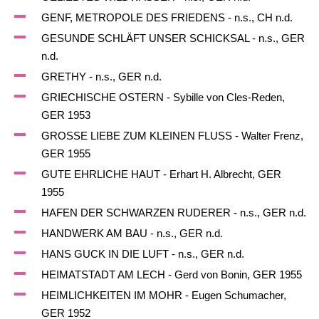
GENF, METROPOLE DES FRIEDENS - n.s., CH n.d.
GESUNDE SCHLÄFT UNSER SCHICKSAL - n.s., GER
n.d.
GRETHY - n.s., GER n.d.
GRIECHISCHE OSTERN - Sybille von Cles-Reden,
GER 1953
GROSSE LIEBE ZUM KLEINEN FLUSS - Walter Frenz,
GER 1955
GUTE EHRLICHE HAUT - Erhart H. Albrecht, GER
1955
HAFEN DER SCHWARZEN RUDERER - n.s., GER n.d.
HANDWERK AM BAU - n.s., GER n.d.
HANS GUCK IN DIE LUFT - n.s., GER n.d.
HEIMATSTADT AM LECH - Gerd von Bonin, GER 1955
HEIMLICHKEITEN IM MOHR - Eugen Schumacher,
GER 1952