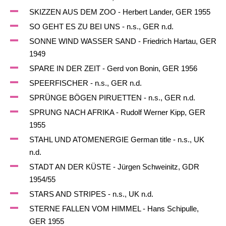
SKIZZEN AUS DEM ZOO - Herbert Lander, GER 1955
SO GEHT ES ZU BEI UNS - n.s., GER n.d.
SONNE WIND WASSER SAND - Friedrich Hartau, GER
1949
SPARE IN DER ZEIT - Gerd von Bonin, GER 1956
SPEERFISCHER - n.s., GER n.d.
SPRÜNGE BÖGEN PIRUETTEN - n.s., GER n.d.
SPRUNG NACH AFRIKA - Rudolf Werner Kipp, GER
1955
STAHL UND ATOMENERGIE German title - n.s., UK
n.d.
STADT AN DER KÜSTE - Jürgen Schweinitz, GDR
1954/55
STARS AND STRIPES - n.s., UK n.d.
STERNE FALLEN VOM HIMMEL - Hans Schipulle,
GER 1955