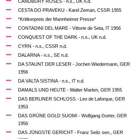
CANDBURY ROSES - n.s., UK n.d.
CESTA DO PRAVEKU - Karel Zeman, CSSR 1955
*Kritikerpreis der Mannheimer Presse*
CONTADINI DEL MARE - Vittorie de Seta, IT 1956
CONQUEST OF THE DARK - n.s., UK n.d.
CYRN - n.s., CSSR n.d.
DALARNA - n.s., SE n.d.
DA STAUNT DER LESER - Jochen Wiedermann, GER
1956
DA VALTA SISTINA - n.s., IT n.d.
DAMALS UND HEUTE - Walter Marten, GER 1955
DAS BERLINER SCHLOSS - Leo de Laforque, GER
1953
DAS GRÜNE GOLD SUOMI - Wolfgang Gorter, GER
1956
DAS JÜNGSTE GERICHT - Franz Seitz sen., GER