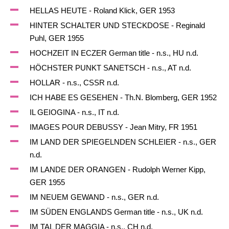
HELLAS HEUTE - Roland Klick, GER 1953
HINTER SCHALTER UND STECKDOSE - Reginald
Puhl, GER 1955
HOCHZEIT IN ECZER German title - n.s., HU n.d.
HÖCHSTER PUNKT SANETSCH - n.s., AT n.d.
HOLLAR - n.s., CSSR n.d.
ICH HABE ES GESEHEN - Th.N. Blomberg, GER 1952
IL GEIOGINA - n.s., IT n.d.
IMAGES POUR DEBUSSY - Jean Mitry, FR 1951
IM LAND DER SPIEGELNDEN SCHLEIER - n.s., GER
n.d.
IM LANDE DER ORANGEN - Rudolph Werner Kipp,
GER 1955
IM NEUEM GEWAND - n.s., GER n.d.
IM SÜDEN ENGLANDS German title - n.s., UK n.d.
IM TAL DER MAGGIA - n.s., CH n.d.