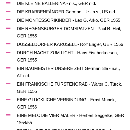
DIE KLEINE BALLERINA - n.s., GER n.d.
DIE KRABBENFÄNGER German title - n.s., US n.d.
DIE MONTESSORIKINDER - Leo G. Arko, GER 1955
DIE REGENSBURGER DOMSPATZEN - Paul R. Heil,
GER 1955
DÜSSELDORFER KARUSELL - Rolf Engler, GER 1956
DURCH NACHT ZUM LICHT - Hans Fischerkoesen,
GER 1955
EIN BAUMEISTER UNSERE ZEIT German title - n.s.,
AT n.d.
EIN FRÄNKISCHE FÜRSTENGRAB - Walter C. Türck,
GER 1955
EINE GLÜCKLICHE VERBINDUNG - Ernst Munck,
GER 1956
EINE MELODIE VIER MALER - Herbert Seggelke, GER
1954/55