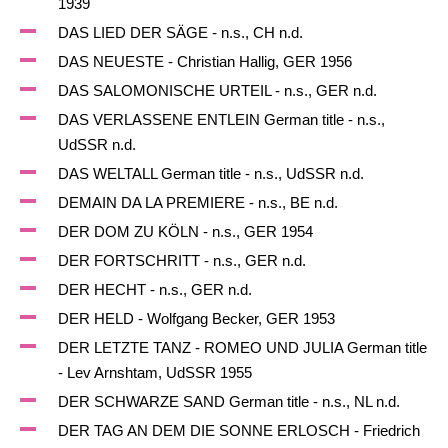
1939
DAS LIED DER SÄGE - n.s., CH n.d.
DAS NEUESTE - Christian Hallig, GER 1956
DAS SALOMONISCHE URTEIL - n.s., GER n.d.
DAS VERLASSENE ENTLEIN German title - n.s.,
UdSSR n.d.
DAS WELTALL German title - n.s., UdSSR n.d.
DEMAIN DA LA PREMIERE - n.s., BE n.d.
DER DOM ZU KÖLN - n.s., GER 1954
DER FORTSCHRITT - n.s., GER n.d.
DER HECHT - n.s., GER n.d.
DER HELD - Wolfgang Becker, GER 1953
DER LETZTE TANZ - ROMEO UND JULIA German title
- Lev Arnshtam, UdSSR 1955
DER SCHWARZE SAND German title - n.s., NL n.d.
DER TAG AN DEM DIE SONNE ERLOSCH - Friedrich