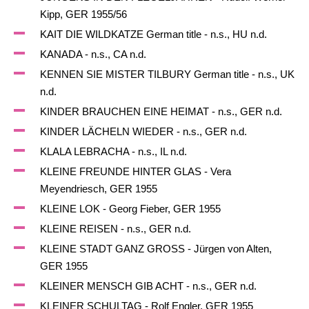
Kipp, GER 1955/56
KAIT DIE WILDKATZE German title - n.s., HU n.d.
KANADA - n.s., CA n.d.
KENNEN SIE MISTER TILBURY German title - n.s., UK
n.d.
KINDER BRAUCHEN EINE HEIMAT - n.s., GER n.d.
KINDER LÄCHELN WIEDER - n.s., GER n.d.
KLALA LEBRACHA - n.s., IL n.d.
KLEINE FREUNDE HINTER GLAS - Vera
Meyendriesch, GER 1955
KLEINE LOK - Georg Fieber, GER 1955
KLEINE REISEN - n.s., GER n.d.
KLEINE STADT GANZ GROSS - Jürgen von Alten,
GER 1955
KLEINER MENSCH GIB ACHT - n.s., GER n.d.
KLEINER SCHULTAG - Rolf Engler, GER 1955