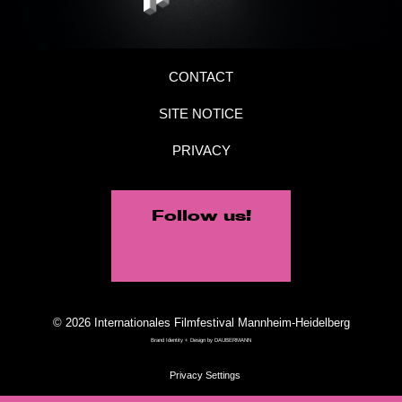
CONTACT
SITE NOTICE
PRIVACY
Follow us!
© 2026 Internationales Filmfestival Mannheim-Heidelberg
Brand Identity + Design by
DAUBERMANN