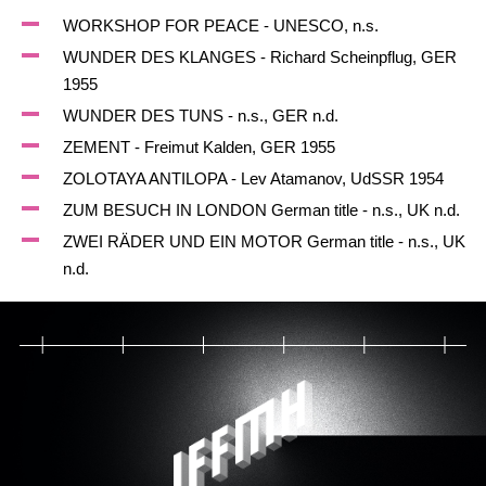
WORKSHOP FOR PEACE - UNESCO, n.s.
WUNDER DES KLANGES - Richard Scheinpflug, GER
1955
WUNDER DES TUNS - n.s., GER n.d.
ZEMENT - Freimut Kalden, GER 1955
ZOLOTAYA ANTILOPA - Lev Atamanov, UdSSR 1954
ZUM BESUCH IN LONDON German title - n.s., UK n.d.
ZWEI RÄDER UND EIN MOTOR German title - n.s., UK
n.d.